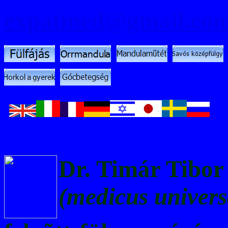
expatmed@gmail.co
Dr. Timár Tibo
(medicus univers