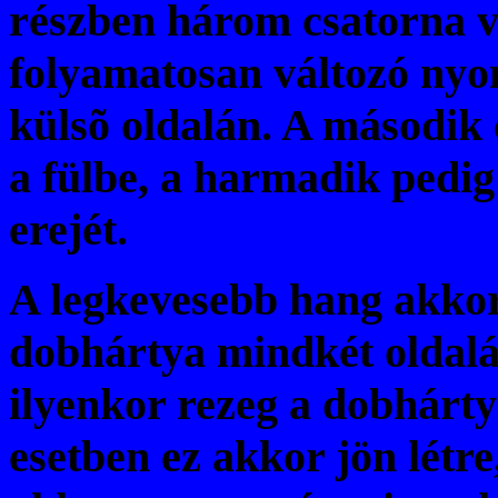
részben három csatorna v
folyamatosan változó nyo
külsõ oldalán. A második
a fülbe, a harmadik pedig
erejét.
A legkevesebb hang akkor 
dobhártya mindkét oldal
ilyenkor rezeg a dobhárt
esetben ez akkor jön létr