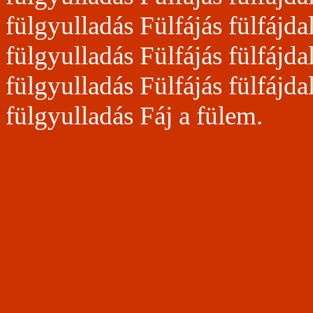
fülgyulladás Fülfájás fülfájd
fülgyulladás Fülfájás fülfájd
fülgyulladás Fülfájás fülfájd
fülgyulladás Fáj a fülem.