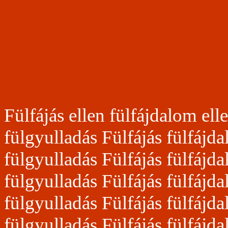
Fülfájás ellen fülfájdalom ell
fülgyulladás Fülfájás fülfájd
fülgyulladás Fülfájás fülfájd
fülgyulladás Fülfájás fülfájd
fülgyulladás Fülfájás fülfájd
fülgyulladás Fülfájás fülfájd