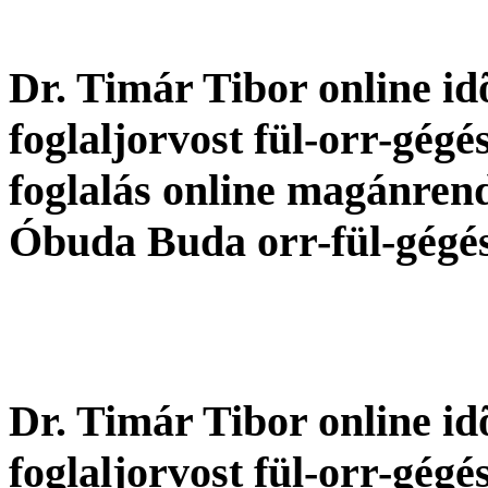
Dr. Timár Tibor online idõ
foglaljorvost fül-orr-gégé
foglalás online magánren
Óbuda Buda orr-fül-gégé
Dr. Timár Tibor online idõ
foglaljorvost fül-orr-gégé