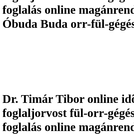
foglalás online magánren
Óbuda Buda orr-fül-gégé
Dr. Timár Tibor online idõ
foglaljorvost fül-orr-gégé
foglalás online magánren