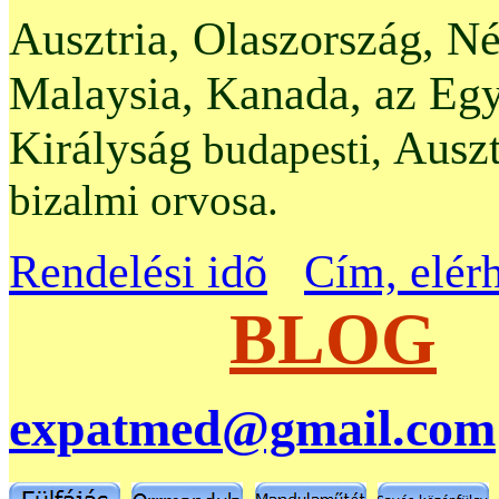
Ausztria, Olaszország, N
Malaysia, Kanada, az Egy
Királyság
Auszt
budapesti,
bizalmi orvosa.
Rendelési idõ
Cím, elér
BLOG
expatmed@gmail.com