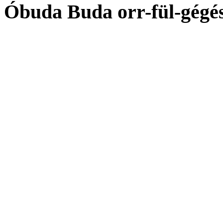
Óbuda Buda orr-fül-gégé