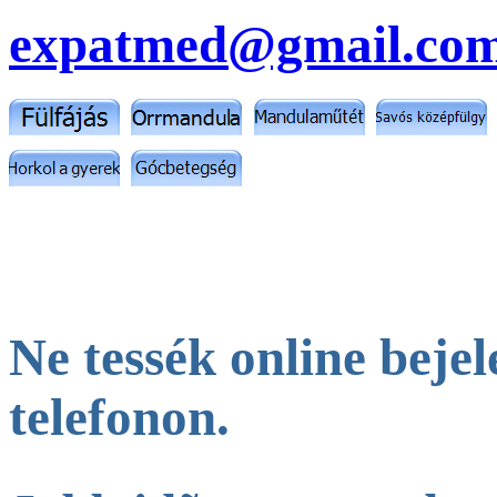
expatmed@gmail.co
Ne tessék online beje
telefonon.