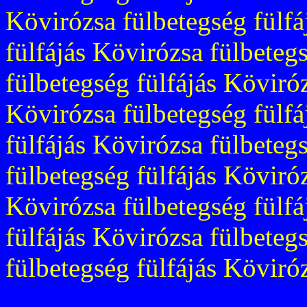
Kövirózsa fülbetegség fülfá
fülfájás Kövirózsa fülbeteg
fülbetegség fülfájás Köviróz
Kövirózsa fülbetegség fülfá
fülfájás Kövirózsa fülbeteg
fülbetegség fülfájás Köviróz
Kövirózsa fülbetegség fülfá
fülfájás Kövirózsa fülbeteg
fülbetegség fülfájás Köviróz