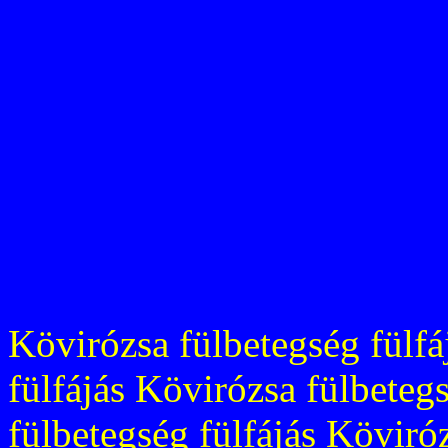
Kövirózsa fülbetegség fülfá
fülfájás Kövirózsa fülbeteg
fülbetegség fülfájás Köviróz