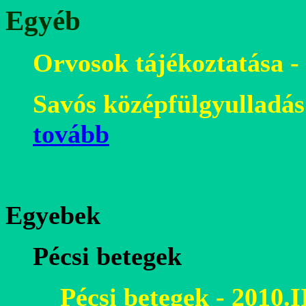
Egyéb
Orvosok tájékoztatása -
Savós középfülgyulladás 
tovább
Egyebek
Pécsi betegek
Pécsi betegek - 2010.I