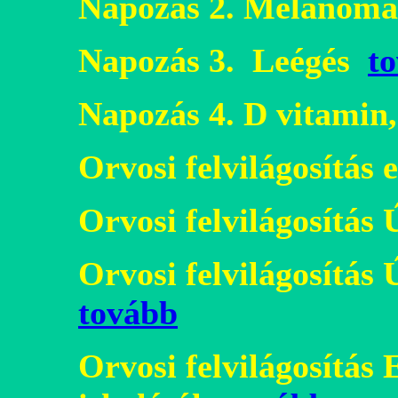
N
apozás 2. Melanoma
Napozás 3. Leégés
t
Napozás 4. D vitamin
Orvosi felvilágosítás
Orvosi felvilágosítás 
Orvosi felvilágosítás 
tovább
Orvosi felvilágosítás E