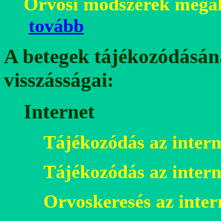
Orvosi módszerek mega
tovább
A betegek tájékozódásán
visszásságai:
Internet
Tájékozódás az inter
Tájékozódás az inter
Orvoskeresés az inter