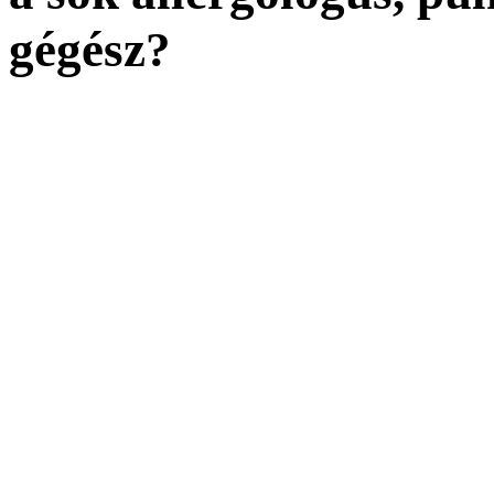
gégész?