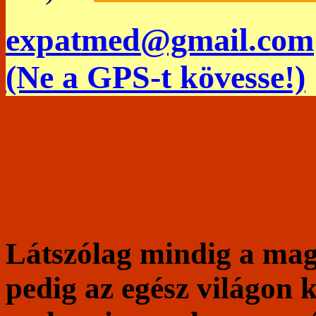
expatmed@gmail.com
(Ne a GPS-t kövesse!)
Látszólag mindig a mag
pedig az egész világon