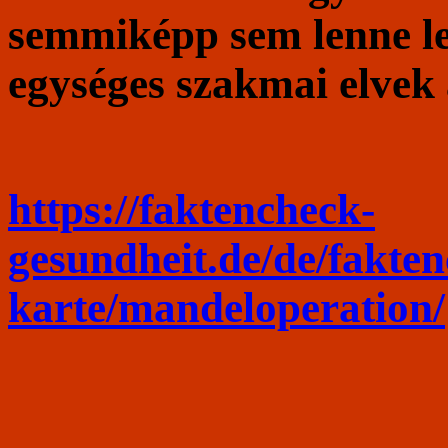
semmiképp sem lenne le
egységes szakmai elvek
https://faktencheck-
gesundheit.de/de/fakte
karte/mandeloperation/