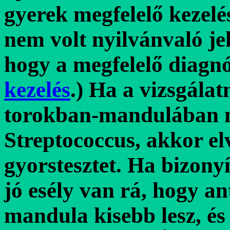
gyerek megfelelő kezelé
nem volt nyilvánvaló jel
hogy a megfelelő diagn
kezelés
.) Ha a vizsgálat
torokban-mandulában m
Streptococcus, akkor e
gyorstesztet. Ha bizonyí
jó esély van rá, hogy an
mandula kisebb lesz, és