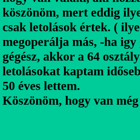
köszönöm, mert eddig ily
csak letolások értek. ( il
megoperálja más, -ha igy
gégész, akkor a 64 osztály
letolásokat kaptam időseb
50 éves lettem.
Köszönöm, hogy van még 