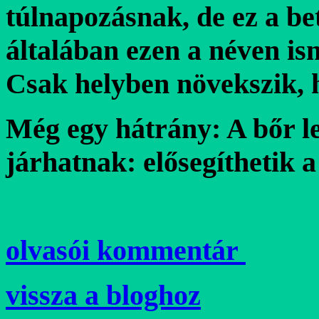
túlnapozásnak, de ez a be
általában ezen a néven ism
Csak helyben növekszik, 
Még egy hátrány: A bőr l
járhatnak: elősegíthetik 
olvasói kommentár
vissza a bloghoz