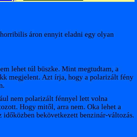
orribilis áron ennyit eladni egy olyan
nem lehet túl büszke. Mint megtudtam, a
kk megjelent. Azt írja, hogy a polarizált fény
n.
ul nem polarizált fénnyel lett volna
ltozott. Hogy mitől, arra nem. Oka lehet a
az időközben bekövetkezett benzinár-változás.